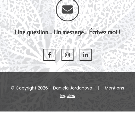
Une question... Un message... Écrivez moi !
© Copyright 2026 – Daniela Jordanova
|
Mentions
légales