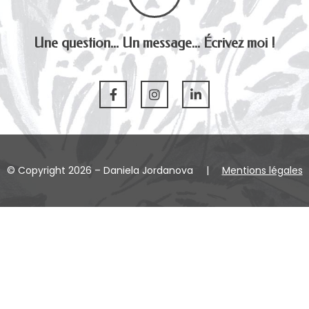
Une question... Un message... Écrivez moi !
© Copyright 2026 – Daniela Jordanova
|
Mentions légales