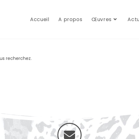
Accueil
A propos
Œuvres
Actu
us recherchez.