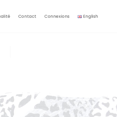
alité
Contact
Connexions
English