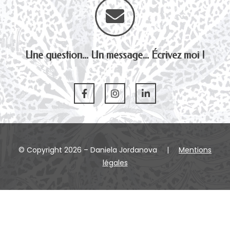
Une question... Un message... Écrivez moi !
© Copyright 2026 – Daniela Jordanova
|
Mentions
légales